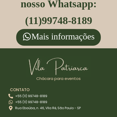
nosso Whatsapp:
(11)99748-8189
Mais informações
Chácara para eventos
CONTATO
+55 (11) 99748-8189
+55 (11) 99748-8189
Rua Ebaúba, n. 46, VIla Ré, São Paulo - SP