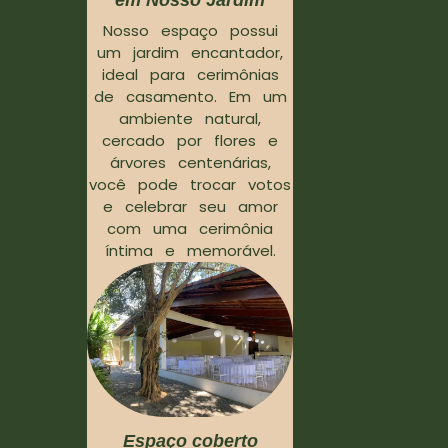
em Nosso Jardim
Nosso espaço possui
um jardim encantador,
ideal para cerimônias
de casamento. Em um
ambiente natural,
cercado por flores e
árvores centenárias,
você pode trocar votos
e celebrar seu amor
com uma cerimônia
íntima e memorável.
Espaço coberto