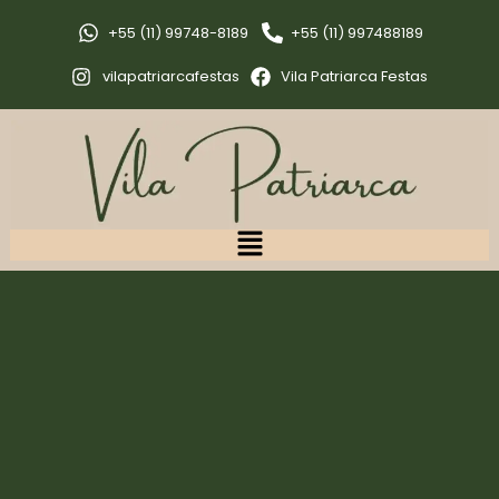
+55 (11) 99748-8189
+55 (11) 997488189
vilapatriarcafestas
Vila Patriarca Festas