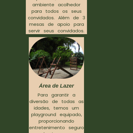
ambiente acolhedor
para todos os seus
convidados. Além de 3
mesas de apoio para
servir seus convidados.
Área de Lazer
Para garantir a
diversão de todas as
idades, temos um
playground equipado,
proporcionando
entretenimento seguro