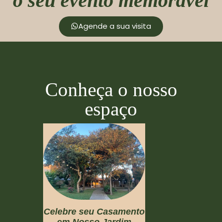
o seu evento memorável
Agende a sua visita
Conheça o nosso
espaço
Celebre seu Casamento